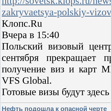
http://sovetsk.klops.ru/ne
zakryvaetsya-polskiy-vizov
Клопс.Ru
Вчера в 15:40
Польский визовый цент
сентября прекращает 
получение виз и карт М
VFS Global.
Готовые визы будут здес
Нефть подошла к опасной черте