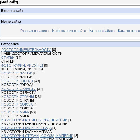
[
Мой сайт
]
Вход на сайт
Меню сайта
Главная страница
Информация о сайте
Каталог файлов
Каталог стат
Categories
ДОСТОПРИМЕЧАТЕЛЬНОСТИ
[0]
НАШИ ДОСТОПРИМЕЧАТЕЛЬНОСТИ
СТАТЬИ
[14]
СТАТЬИ
ФОТОГРАФИИ, РИСУНКИ
[0]
ФОТОГРАФИИ, РИСУНКИ
НОВОСТИ "БУГРА"
[8]
НОВОСТИ "БУГРА"
НОВОСТИ ГОРОДА
[43]
НОВОСТИ ГОРОДА
НОВОСТИ ОБЛАСТИ
[37]
НОВОСТИ ОБЛАСТИ
НОВОСТИ СТРАНЫ
[26]
НОВОСТИ СТРАНЫ
НОВОСТИ СОЮЗА
[4]
НОВОСТИ СОЮЗА
НОВОСТИ МИРА
[50]
НОВОСТИ МИРА
ИЗ ИСТОРИИ КЕНИГСБЕРГА, ПРУССИИ
[1]
ИЗ ИСТОРИИ КЕНИГСБЕРГА, ПРУССИИ
ИЗ ИСТОРИИ КАЛИНИНГРАДА
[1]
ИЗ ИСТОРИИ КАЛИНИНГРАДА
ИЗ ИСТОРИИ СТРАНЫ, СОЮЗА, ИМПЕРИИ
[3]
ИЗ ИСТОРИИ СТРАНЫ, СОЮЗА, ИМПЕРИИ