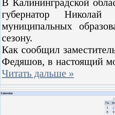
В Калининградской облас
губернатор Николай
муниципальных образов
сезону.
Как сообщил заместитель
Федяшов, в настоящий 
Читать дальше »
Calendar
«
Пн
Вт
1
2
8
9