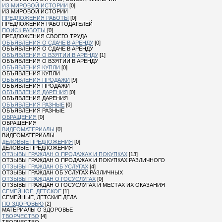
ИЗ МИРОВОЙ ИСТОРИИ
[0]
ИЗ МИРОВОЙ ИСТОРИИ
ПРЕДЛОЖЕНИЯ РАБОТЫ
[0]
ПРЕДЛОЖЕНИЯ РАБОТОДАТЕЛЕЙ
ПОИСК РАБОТЫ
[0]
ПРЕДЛОЖЕНИЯ СВОЕГО ТРУДА
ОБЪЯВЛЕНИЯ О СДАЧЕ В АРЕНДУ
[0]
ОБЪЯВЛЕНИЯ О СДАЧЕ В АРЕНДУ
ОБЪЯВЛЕНИЯ О ВЗЯТИИ В АРЕНДУ
[1]
ОБЪЯВЛЕНИЯ О ВЗЯТИИ В АРЕНДУ
ОБЪЯВЛЕНИЯ КУПЛИ
[0]
ОБЪЯВЛЕНИЯ КУПЛИ
ОБЪЯВЛЕНИЯ ПРОДАЖИ
[9]
ОБЪЯВЛЕНИЯ ПРОДАЖИ
ОБЪЯВЛЕНИЯ ДАРЕНИЯ
[0]
ОБЪЯВЛЕНИЯ ДАРЕНИЯ
ОБЪЯВЛЕНИЯ РАЗНЫЕ
[0]
ОБЪЯВЛЕНИЯ РАЗНЫЕ
ОБРАЩЕНИЯ
[0]
ОБРАЩЕНИЯ
ВИДЕОМАТЕРИАЛЫ
[0]
ВИДЕОМАТЕРИАЛЫ
ДЕЛОВЫЕ ПРЕДЛОЖЕНИЯ
[0]
ДЕЛОВЫЕ ПРЕДЛОЖЕНИЯ
ОТЗЫВЫ ГРАЖДАН О ПРОДАЖАХ И ПОКУПКАХ
[13]
ОТЗЫВЫ ГРАЖДАН О ПРОДАЖАХ И ПОКУПКАХ РАЗЛИЧНОГО
ОТЗЫВЫ ГРАЖДАН ОБ УСЛУГАХ
[4]
ОТЗЫВЫ ГРАЖДАН ОБ УСЛУГАХ РАЗЛИЧНЫХ
ОТЗЫВЫ ГРАЖДАН О ГОСУСЛУГАХ
[0]
ОТЗЫВЫ ГРАЖДАН О ГОСУСЛУГАХ И МЕСТАХ ИХ ОКАЗАНИЯ
СЕМЕЙНОЕ, ДЕТСКОЕ
[1]
СЕМЕЙНЫЕ, ДЕТСКИЕ ДЕЛА
ПО ЗДОРОВЬЮ
[2]
МАТЕРИАЛЫ О ЗДОРОВЬЕ
ТВОРЧЕСТВО
[4]
ТВОРЧЕСТВО