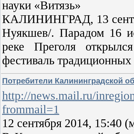
науки «Витязь»
КАЛИНИНГРАД, 13 сентя
Нуякшев/. Парадом 16 и
реке Преголя открылс
фестиваль традиционных
Потребители Калининградской об
http://news.mail.ru/inreg
frommail=1
12 сентября 2014, 15:40 (