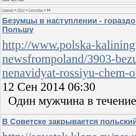
Главная
»
2014
»
Сентябрь
»
14
Безумцы в наступлении - горазд
Польшу
http://www.polska-kalinin
newsfrompoland/3903-bezum
nenavidyat-rossiyu-chem-o
12 Сен 2014 06:30
Один мужчина в течение
В Советске закрывается польски