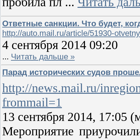
пробила пл
...
Читать дал
Ответные санкции. Что будет, ко
http://auto.mail.ru/article/51930-otve
4 сентября 2014 09:20
...
Читать дальше »
Парад исторических судов проше
http://news.mail.ru/inregi
frommail=1
13 сентября 2014, 17:05 (
Мероприятие приурочили