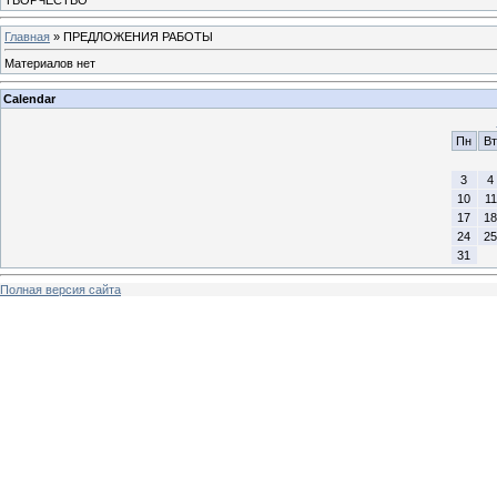
Главная
»
ПРЕДЛОЖЕНИЯ РАБОТЫ
Материалов нет
Calendar
Пн
Вт
3
4
10
11
17
18
24
25
31
Полная версия сайта