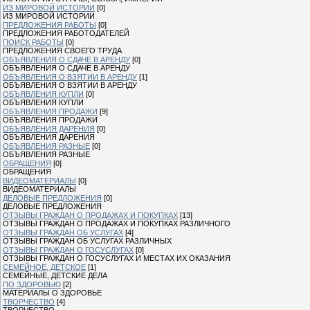
ИЗ МИРОВОЙ ИСТОРИИ
[0]
ИЗ МИРОВОЙ ИСТОРИИ
ПРЕДЛОЖЕНИЯ РАБОТЫ
[0]
ПРЕДЛОЖЕНИЯ РАБОТОДАТЕЛЕЙ
ПОИСК РАБОТЫ
[0]
ПРЕДЛОЖЕНИЯ СВОЕГО ТРУДА
ОБЪЯВЛЕНИЯ О СДАЧЕ В АРЕНДУ
[0]
ОБЪЯВЛЕНИЯ О СДАЧЕ В АРЕНДУ
ОБЪЯВЛЕНИЯ О ВЗЯТИИ В АРЕНДУ
[1]
ОБЪЯВЛЕНИЯ О ВЗЯТИИ В АРЕНДУ
ОБЪЯВЛЕНИЯ КУПЛИ
[0]
ОБЪЯВЛЕНИЯ КУПЛИ
ОБЪЯВЛЕНИЯ ПРОДАЖИ
[9]
ОБЪЯВЛЕНИЯ ПРОДАЖИ
ОБЪЯВЛЕНИЯ ДАРЕНИЯ
[0]
ОБЪЯВЛЕНИЯ ДАРЕНИЯ
ОБЪЯВЛЕНИЯ РАЗНЫЕ
[0]
ОБЪЯВЛЕНИЯ РАЗНЫЕ
ОБРАЩЕНИЯ
[0]
ОБРАЩЕНИЯ
ВИДЕОМАТЕРИАЛЫ
[0]
ВИДЕОМАТЕРИАЛЫ
ДЕЛОВЫЕ ПРЕДЛОЖЕНИЯ
[0]
ДЕЛОВЫЕ ПРЕДЛОЖЕНИЯ
ОТЗЫВЫ ГРАЖДАН О ПРОДАЖАХ И ПОКУПКАХ
[13]
ОТЗЫВЫ ГРАЖДАН О ПРОДАЖАХ И ПОКУПКАХ РАЗЛИЧНОГО
ОТЗЫВЫ ГРАЖДАН ОБ УСЛУГАХ
[4]
ОТЗЫВЫ ГРАЖДАН ОБ УСЛУГАХ РАЗЛИЧНЫХ
ОТЗЫВЫ ГРАЖДАН О ГОСУСЛУГАХ
[0]
ОТЗЫВЫ ГРАЖДАН О ГОСУСЛУГАХ И МЕСТАХ ИХ ОКАЗАНИЯ
СЕМЕЙНОЕ, ДЕТСКОЕ
[1]
СЕМЕЙНЫЕ, ДЕТСКИЕ ДЕЛА
ПО ЗДОРОВЬЮ
[2]
МАТЕРИАЛЫ О ЗДОРОВЬЕ
ТВОРЧЕСТВО
[4]
ТВОРЧЕСТВО