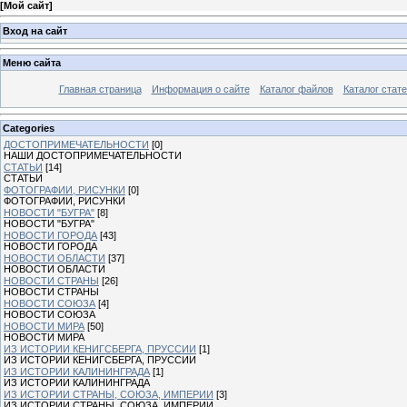
[
Мой сайт
]
Вход на сайт
Меню сайта
Главная страница
Информация о сайте
Каталог файлов
Каталог стат
Categories
ДОСТОПРИМЕЧАТЕЛЬНОСТИ
[0]
НАШИ ДОСТОПРИМЕЧАТЕЛЬНОСТИ
СТАТЬИ
[14]
СТАТЬИ
ФОТОГРАФИИ, РИСУНКИ
[0]
ФОТОГРАФИИ, РИСУНКИ
НОВОСТИ "БУГРА"
[8]
НОВОСТИ "БУГРА"
НОВОСТИ ГОРОДА
[43]
НОВОСТИ ГОРОДА
НОВОСТИ ОБЛАСТИ
[37]
НОВОСТИ ОБЛАСТИ
НОВОСТИ СТРАНЫ
[26]
НОВОСТИ СТРАНЫ
НОВОСТИ СОЮЗА
[4]
НОВОСТИ СОЮЗА
НОВОСТИ МИРА
[50]
НОВОСТИ МИРА
ИЗ ИСТОРИИ КЕНИГСБЕРГА, ПРУССИИ
[1]
ИЗ ИСТОРИИ КЕНИГСБЕРГА, ПРУССИИ
ИЗ ИСТОРИИ КАЛИНИНГРАДА
[1]
ИЗ ИСТОРИИ КАЛИНИНГРАДА
ИЗ ИСТОРИИ СТРАНЫ, СОЮЗА, ИМПЕРИИ
[3]
ИЗ ИСТОРИИ СТРАНЫ, СОЮЗА, ИМПЕРИИ