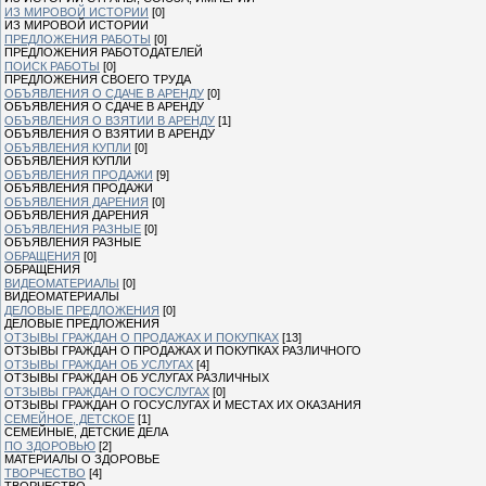
ИЗ МИРОВОЙ ИСТОРИИ
[0]
ИЗ МИРОВОЙ ИСТОРИИ
ПРЕДЛОЖЕНИЯ РАБОТЫ
[0]
ПРЕДЛОЖЕНИЯ РАБОТОДАТЕЛЕЙ
ПОИСК РАБОТЫ
[0]
ПРЕДЛОЖЕНИЯ СВОЕГО ТРУДА
ОБЪЯВЛЕНИЯ О СДАЧЕ В АРЕНДУ
[0]
ОБЪЯВЛЕНИЯ О СДАЧЕ В АРЕНДУ
ОБЪЯВЛЕНИЯ О ВЗЯТИИ В АРЕНДУ
[1]
ОБЪЯВЛЕНИЯ О ВЗЯТИИ В АРЕНДУ
ОБЪЯВЛЕНИЯ КУПЛИ
[0]
ОБЪЯВЛЕНИЯ КУПЛИ
ОБЪЯВЛЕНИЯ ПРОДАЖИ
[9]
ОБЪЯВЛЕНИЯ ПРОДАЖИ
ОБЪЯВЛЕНИЯ ДАРЕНИЯ
[0]
ОБЪЯВЛЕНИЯ ДАРЕНИЯ
ОБЪЯВЛЕНИЯ РАЗНЫЕ
[0]
ОБЪЯВЛЕНИЯ РАЗНЫЕ
ОБРАЩЕНИЯ
[0]
ОБРАЩЕНИЯ
ВИДЕОМАТЕРИАЛЫ
[0]
ВИДЕОМАТЕРИАЛЫ
ДЕЛОВЫЕ ПРЕДЛОЖЕНИЯ
[0]
ДЕЛОВЫЕ ПРЕДЛОЖЕНИЯ
ОТЗЫВЫ ГРАЖДАН О ПРОДАЖАХ И ПОКУПКАХ
[13]
ОТЗЫВЫ ГРАЖДАН О ПРОДАЖАХ И ПОКУПКАХ РАЗЛИЧНОГО
ОТЗЫВЫ ГРАЖДАН ОБ УСЛУГАХ
[4]
ОТЗЫВЫ ГРАЖДАН ОБ УСЛУГАХ РАЗЛИЧНЫХ
ОТЗЫВЫ ГРАЖДАН О ГОСУСЛУГАХ
[0]
ОТЗЫВЫ ГРАЖДАН О ГОСУСЛУГАХ И МЕСТАХ ИХ ОКАЗАНИЯ
СЕМЕЙНОЕ, ДЕТСКОЕ
[1]
СЕМЕЙНЫЕ, ДЕТСКИЕ ДЕЛА
ПО ЗДОРОВЬЮ
[2]
МАТЕРИАЛЫ О ЗДОРОВЬЕ
ТВОРЧЕСТВО
[4]
ТВОРЧЕСТВО