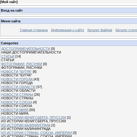
[
Мой сайт
]
Вход на сайт
Меню сайта
Главная страница
Информация о сайте
Каталог файлов
Каталог стат
Categories
ДОСТОПРИМЕЧАТЕЛЬНОСТИ
[0]
НАШИ ДОСТОПРИМЕЧАТЕЛЬНОСТИ
СТАТЬИ
[14]
СТАТЬИ
ФОТОГРАФИИ, РИСУНКИ
[0]
ФОТОГРАФИИ, РИСУНКИ
НОВОСТИ "БУГРА"
[8]
НОВОСТИ "БУГРА"
НОВОСТИ ГОРОДА
[43]
НОВОСТИ ГОРОДА
НОВОСТИ ОБЛАСТИ
[37]
НОВОСТИ ОБЛАСТИ
НОВОСТИ СТРАНЫ
[26]
НОВОСТИ СТРАНЫ
НОВОСТИ СОЮЗА
[4]
НОВОСТИ СОЮЗА
НОВОСТИ МИРА
[50]
НОВОСТИ МИРА
ИЗ ИСТОРИИ КЕНИГСБЕРГА, ПРУССИИ
[1]
ИЗ ИСТОРИИ КЕНИГСБЕРГА, ПРУССИИ
ИЗ ИСТОРИИ КАЛИНИНГРАДА
[1]
ИЗ ИСТОРИИ КАЛИНИНГРАДА
ИЗ ИСТОРИИ СТРАНЫ, СОЮЗА, ИМПЕРИИ
[3]
ИЗ ИСТОРИИ СТРАНЫ, СОЮЗА, ИМПЕРИИ