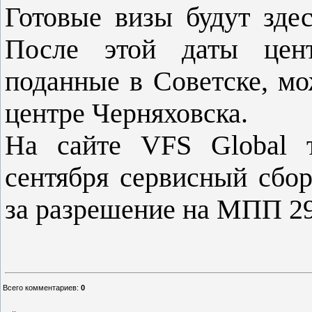
Готовые визы будут здес
После этой даты цент
поданные в Советске, мо
центре Черняховска.
На сайте VFS Global т
сентября сервисный сбор
за разрешение на МПП 29
Всего комментариев
:
0