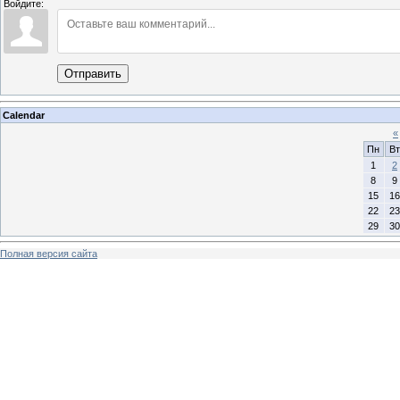
Войдите:
Отправить
Calendar
«
Пн
Вт
1
2
8
9
15
16
22
23
29
30
Полная версия сайта