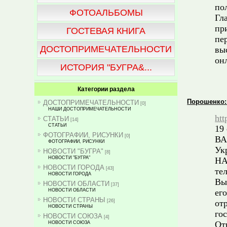
по
ФОТОАЛЬБОМЫ
Гл
пр
ГОСТЕВАЯ КНИГА
пе
ДОСТОПРИМЕЧАТЕЛЬНОСТИ
вы
он
ИСТОРИЯ "БУГРА&...
Категории раздела
Порошенко:
ДОСТОПРИМЕЧАТЕЛЬНОСТИ
[0]
НАШИ ДОСТОПРИМЕЧАТЕЛЬНОСТИ
htt
СТАТЬИ
[14]
СТАТЬИ
19 
ФОТОГРАФИИ, РИСУНКИ
[0]
ВА
ФОТОГРАФИИ, РИСУНКИ
Ук
НОВОСТИ "БУГРА"
[8]
НОВОСТИ "БУГРА"
НА
НОВОСТИ ГОРОДА
[43]
те
НОВОСТИ ГОРОДА
Вы
НОВОСТИ ОБЛАСТИ
[37]
НОВОСТИ ОБЛАСТИ
ег
НОВОСТИ СТРАНЫ
[26]
от
НОВОСТИ СТРАНЫ
го
НОВОСТИ СОЮЗА
[4]
От
НОВОСТИ СОЮЗА