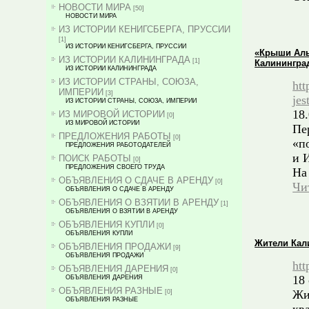
НОВОСТИ МИРА
[50]
НОВОСТИ МИРА
ИЗ ИСТОРИИ КЕНИГСБЕРГА, ПРУССИИ
[1]
ИЗ ИСТОРИИ КЕНИГСБЕРГА, ПРУССИИ
«Крыши Альт
ИЗ ИСТОРИИ КАЛИНИНГРАДА
[1]
Калинингра
ИЗ ИСТОРИИ КАЛИНИНГРАДА
ИЗ ИСТОРИИ СТРАНЫ, СОЮЗА,
htt
ИМПЕРИИ
[3]
jes
ИЗ ИСТОРИИ СТРАНЫ, СОЮЗА, ИМПЕРИИ
18.
ИЗ МИРОВОЙ ИСТОРИИ
[0]
ИЗ МИРОВОЙ ИСТОРИИ
Пе
ПРЕДЛОЖЕНИЯ РАБОТЫ
[0]
«п
ПРЕДЛОЖЕНИЯ РАБОТОДАТЕЛЕЙ
и 
ПОИСК РАБОТЫ
[0]
ПРЕДЛОЖЕНИЯ СВОЕГО ТРУДА
На
ОБЪЯВЛЕНИЯ О СДАЧЕ В АРЕНДУ
[0]
Чи
ОБЪЯВЛЕНИЯ О СДАЧЕ В АРЕНДУ
ОБЪЯВЛЕНИЯ О ВЗЯТИИ В АРЕНДУ
[1]
ОБЪЯВЛЕНИЯ О ВЗЯТИИ В АРЕНДУ
ОБЪЯВЛЕНИЯ КУПЛИ
[0]
ОБЪЯВЛЕНИЯ КУПЛИ
Жители Кали
ОБЪЯВЛЕНИЯ ПРОДАЖИ
[9]
ОБЪЯВЛЕНИЯ ПРОДАЖИ
htt
ОБЪЯВЛЕНИЯ ДАРЕНИЯ
[0]
18
ОБЪЯВЛЕНИЯ ДАРЕНИЯ
ОБЪЯВЛЕНИЯ РАЗНЫЕ
Жи
[0]
ОБЪЯВЛЕНИЯ РАЗНЫЕ