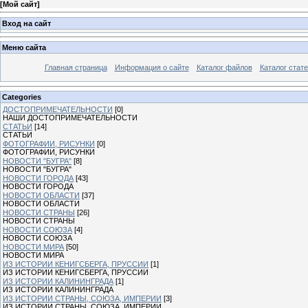
[
Мой сайт
]
Вход на сайт
Меню сайта
Главная страница
Информация о сайте
Каталог файлов
Каталог стат
Categories
ДОСТОПРИМЕЧАТЕЛЬНОСТИ
[0]
НАШИ ДОСТОПРИМЕЧАТЕЛЬНОСТИ
СТАТЬИ
[14]
СТАТЬИ
ФОТОГРАФИИ, РИСУНКИ
[0]
ФОТОГРАФИИ, РИСУНКИ
НОВОСТИ "БУГРА"
[8]
НОВОСТИ "БУГРА"
НОВОСТИ ГОРОДА
[43]
НОВОСТИ ГОРОДА
НОВОСТИ ОБЛАСТИ
[37]
НОВОСТИ ОБЛАСТИ
НОВОСТИ СТРАНЫ
[26]
НОВОСТИ СТРАНЫ
НОВОСТИ СОЮЗА
[4]
НОВОСТИ СОЮЗА
НОВОСТИ МИРА
[50]
НОВОСТИ МИРА
ИЗ ИСТОРИИ КЕНИГСБЕРГА, ПРУССИИ
[1]
ИЗ ИСТОРИИ КЕНИГСБЕРГА, ПРУССИИ
ИЗ ИСТОРИИ КАЛИНИНГРАДА
[1]
ИЗ ИСТОРИИ КАЛИНИНГРАДА
ИЗ ИСТОРИИ СТРАНЫ, СОЮЗА, ИМПЕРИИ
[3]
ИЗ ИСТОРИИ СТРАНЫ, СОЮЗА, ИМПЕРИИ