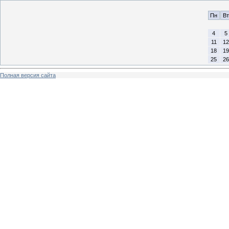
Пн
Вт
4
5
11
12
18
19
25
26
Полная версия сайта