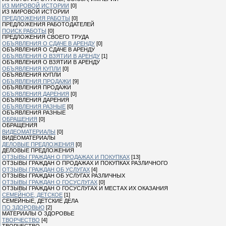
ИЗ МИРОВОЙ ИСТОРИИ
[0]
ИЗ МИРОВОЙ ИСТОРИИ
ПРЕДЛОЖЕНИЯ РАБОТЫ
[0]
ПРЕДЛОЖЕНИЯ РАБОТОДАТЕЛЕЙ
ПОИСК РАБОТЫ
[0]
ПРЕДЛОЖЕНИЯ СВОЕГО ТРУДА
ОБЪЯВЛЕНИЯ О СДАЧЕ В АРЕНДУ
[0]
ОБЪЯВЛЕНИЯ О СДАЧЕ В АРЕНДУ
ОБЪЯВЛЕНИЯ О ВЗЯТИИ В АРЕНДУ
[1]
ОБЪЯВЛЕНИЯ О ВЗЯТИИ В АРЕНДУ
ОБЪЯВЛЕНИЯ КУПЛИ
[0]
ОБЪЯВЛЕНИЯ КУПЛИ
ОБЪЯВЛЕНИЯ ПРОДАЖИ
[9]
ОБЪЯВЛЕНИЯ ПРОДАЖИ
ОБЪЯВЛЕНИЯ ДАРЕНИЯ
[0]
ОБЪЯВЛЕНИЯ ДАРЕНИЯ
ОБЪЯВЛЕНИЯ РАЗНЫЕ
[0]
ОБЪЯВЛЕНИЯ РАЗНЫЕ
ОБРАЩЕНИЯ
[0]
ОБРАЩЕНИЯ
ВИДЕОМАТЕРИАЛЫ
[0]
ВИДЕОМАТЕРИАЛЫ
ДЕЛОВЫЕ ПРЕДЛОЖЕНИЯ
[0]
ДЕЛОВЫЕ ПРЕДЛОЖЕНИЯ
ОТЗЫВЫ ГРАЖДАН О ПРОДАЖАХ И ПОКУПКАХ
[13]
ОТЗЫВЫ ГРАЖДАН О ПРОДАЖАХ И ПОКУПКАХ РАЗЛИЧНОГО
ОТЗЫВЫ ГРАЖДАН ОБ УСЛУГАХ
[4]
ОТЗЫВЫ ГРАЖДАН ОБ УСЛУГАХ РАЗЛИЧНЫХ
ОТЗЫВЫ ГРАЖДАН О ГОСУСЛУГАХ
[0]
ОТЗЫВЫ ГРАЖДАН О ГОСУСЛУГАХ И МЕСТАХ ИХ ОКАЗАНИЯ
СЕМЕЙНОЕ, ДЕТСКОЕ
[1]
СЕМЕЙНЫЕ, ДЕТСКИЕ ДЕЛА
ПО ЗДОРОВЬЮ
[2]
МАТЕРИАЛЫ О ЗДОРОВЬЕ
ТВОРЧЕСТВО
[4]
ТВОРЧЕСТВО