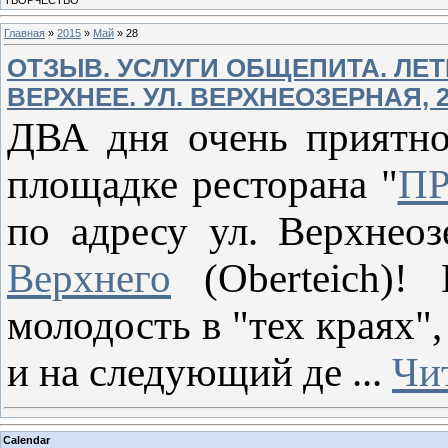
Главная
»
2015
»
Май
»
28
ОТЗЫВ. УСЛУГИ ОБЩЕПИТА. ЛЕТ
ВЕРХНЕЕ. УЛ. ВЕРХНЕОЗЕРНАЯ, 
ДВА дня очень приятно
площадке ресторана "
П
по адресу ул. Верхнео
Верхнего
(Oberteich)!
молодость в "тех краях",
и на следующий де
...
Чи
Calendar