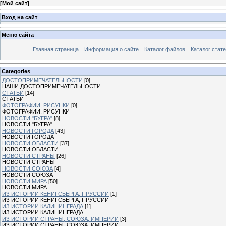
[
Мой сайт
]
Вход на сайт
Меню сайта
Главная страница
Информация о сайте
Каталог файлов
Каталог стат
Categories
ДОСТОПРИМЕЧАТЕЛЬНОСТИ
[0]
НАШИ ДОСТОПРИМЕЧАТЕЛЬНОСТИ
СТАТЬИ
[14]
СТАТЬИ
ФОТОГРАФИИ, РИСУНКИ
[0]
ФОТОГРАФИИ, РИСУНКИ
НОВОСТИ "БУГРА"
[8]
НОВОСТИ "БУГРА"
НОВОСТИ ГОРОДА
[43]
НОВОСТИ ГОРОДА
НОВОСТИ ОБЛАСТИ
[37]
НОВОСТИ ОБЛАСТИ
НОВОСТИ СТРАНЫ
[26]
НОВОСТИ СТРАНЫ
НОВОСТИ СОЮЗА
[4]
НОВОСТИ СОЮЗА
НОВОСТИ МИРА
[50]
НОВОСТИ МИРА
ИЗ ИСТОРИИ КЕНИГСБЕРГА, ПРУССИИ
[1]
ИЗ ИСТОРИИ КЕНИГСБЕРГА, ПРУССИИ
ИЗ ИСТОРИИ КАЛИНИНГРАДА
[1]
ИЗ ИСТОРИИ КАЛИНИНГРАДА
ИЗ ИСТОРИИ СТРАНЫ, СОЮЗА, ИМПЕРИИ
[3]
ИЗ ИСТОРИИ СТРАНЫ, СОЮЗА, ИМПЕРИИ