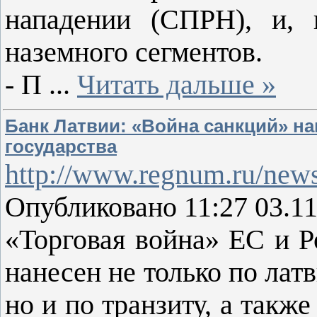
нападении (СПРН), и, 
наземного сегментов.
- П
...
Читать дальше »
Банк Латвии: «Война санкций» н
государства
http://www.regnum.ru/new
Опубликовано 11:27 03.1
«Торговая война» ЕС и Р
нанесен не только по ла
но и по транзиту, а такж