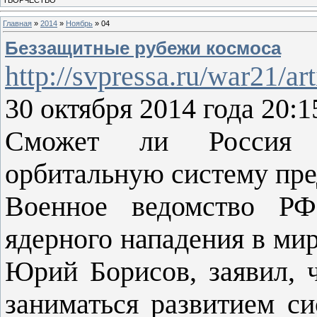
Главная
»
2014
»
Ноябрь
»
04
Беззащитные рубежи космоса
http://svpressa.ru/war21/ar
30 октября 2014 года 20:
Сможет ли Россия в
орбитальную систему пре
Военное ведомство РФ
ядерного нападения в ми
Юрий Борисов, заявил, 
заниматься развитием с