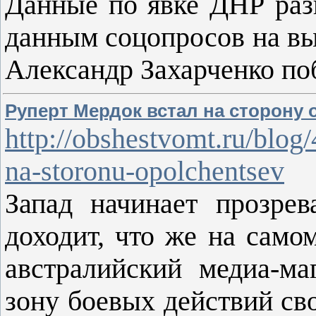
Данные по явке ДНР разн
данным соцопросов на вы
Александр Захарченко по
Руперт Мердок встал на сторону
http://obshestvomt.ru/blo
na-storonu-opolchentsev
Запад начинает прозрев
доходит, что же на само
австралийский медиа-м
зону боевых действий св