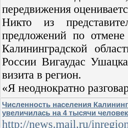
передвижения оцениваетс
Никто из представите
предложений по отмен
Калининградской облас
России Вигаудас Ушацкас
визита в регион.
«Я неоднократно разгова
Численность населения Калинингр
увеличилась на 4 тысячи человек
http://news.mail.ru/inregi