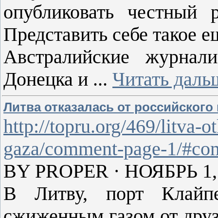
опубликовать честный 
Представить себе такое 
Австралийские журнал
Донецка и
...
Читать даль
Литва отказалась от российского 
http://topru.org/469/litva-o
gaza/comment-page-1/#co
BY PROPER · НОЯБРЬ 1,
В Литву, порт Клайп
сжиженным газом от друз