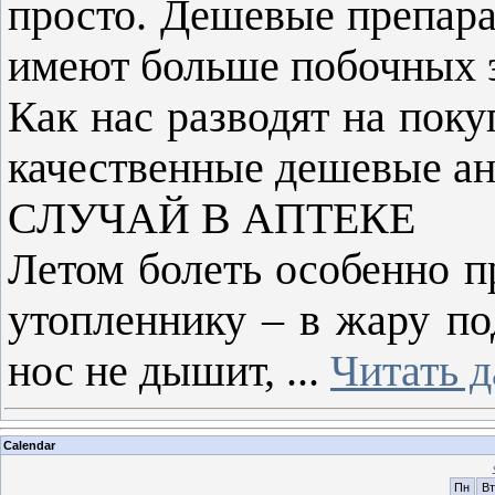
просто. Дешевые препара
имеют больше побочных 
Как нас разводят на пок
качественные дешевые ан
СЛУЧАЙ В АПТЕКЕ
Летом болеть особенно п
утопленнику – в жару по
нос не дышит,
...
Читать 
Calendar
Пн
Вт