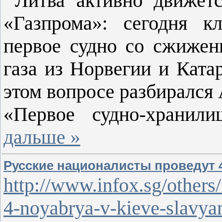
Литва активно движетс
«Газпрома»: сегодня к
первое судно со сжижен
газа из Норвегии и Ката
этом вопросе разбирался 
«Первое судно-храни
дальше »
Русские националисты проведут 
http://www.infox.sg/others
4-noyabrya-v-kieve-slavya