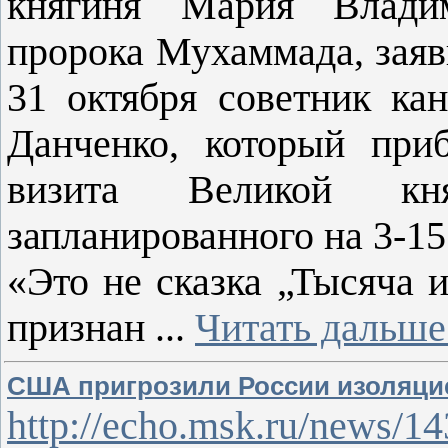
княгиня Мария Владим
пророка Мухаммада, заяв
31 октября советник к
Данченко, который при
визита Великой кн
запланированного на 3-15
«Это не сказка „Тысяча 
признан
...
Читать дальше
США пригрозили России изоляцие
http://echo.msk.ru/news/1