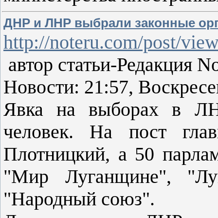
ДНР и ЛНР выбрали законные ор
http://noteru.com/post/vie
автор статьи-Редакция No
Новости: 21:57, Воскресе
Явка на выборах в ЛН
человек. На пост гла
Плотницкий, а 50 парла
"Мир Луганщине", "Лу
"Народный союз".