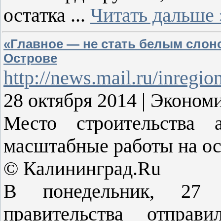
остатка
...
Читать дальше 
«Главное — не стать белым слон
Острове
http://news.mail.ru/inreg
28 октября 2014 | Эконо
Место строительства 
масштабные работы на ос
© Калининград.Ru
В понедельник, 27 о
правительства отправ