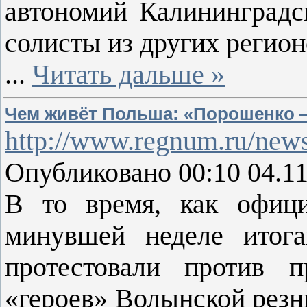
автономий Калининградск
солисты из других регион
...
Читать дальше »
Чем живёт Польша: «Порошенко —
http://www.regnum.ru/news
Опубликовано 00:10 04.1
В то время, как офиц
минувшей неделе итог
протестовали против п
«героев» Волынской резн