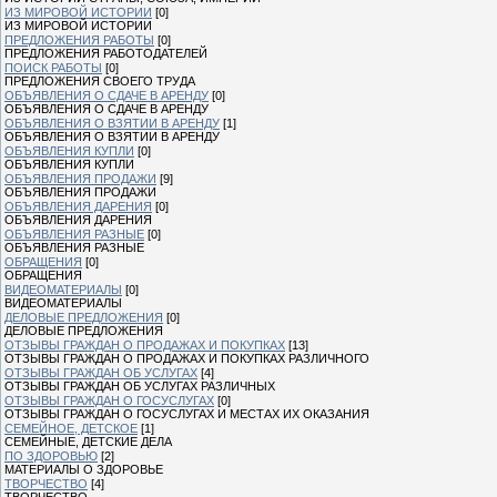
ИЗ МИРОВОЙ ИСТОРИИ
[0]
ИЗ МИРОВОЙ ИСТОРИИ
ПРЕДЛОЖЕНИЯ РАБОТЫ
[0]
ПРЕДЛОЖЕНИЯ РАБОТОДАТЕЛЕЙ
ПОИСК РАБОТЫ
[0]
ПРЕДЛОЖЕНИЯ СВОЕГО ТРУДА
ОБЪЯВЛЕНИЯ О СДАЧЕ В АРЕНДУ
[0]
ОБЪЯВЛЕНИЯ О СДАЧЕ В АРЕНДУ
ОБЪЯВЛЕНИЯ О ВЗЯТИИ В АРЕНДУ
[1]
ОБЪЯВЛЕНИЯ О ВЗЯТИИ В АРЕНДУ
ОБЪЯВЛЕНИЯ КУПЛИ
[0]
ОБЪЯВЛЕНИЯ КУПЛИ
ОБЪЯВЛЕНИЯ ПРОДАЖИ
[9]
ОБЪЯВЛЕНИЯ ПРОДАЖИ
ОБЪЯВЛЕНИЯ ДАРЕНИЯ
[0]
ОБЪЯВЛЕНИЯ ДАРЕНИЯ
ОБЪЯВЛЕНИЯ РАЗНЫЕ
[0]
ОБЪЯВЛЕНИЯ РАЗНЫЕ
ОБРАЩЕНИЯ
[0]
ОБРАЩЕНИЯ
ВИДЕОМАТЕРИАЛЫ
[0]
ВИДЕОМАТЕРИАЛЫ
ДЕЛОВЫЕ ПРЕДЛОЖЕНИЯ
[0]
ДЕЛОВЫЕ ПРЕДЛОЖЕНИЯ
ОТЗЫВЫ ГРАЖДАН О ПРОДАЖАХ И ПОКУПКАХ
[13]
ОТЗЫВЫ ГРАЖДАН О ПРОДАЖАХ И ПОКУПКАХ РАЗЛИЧНОГО
ОТЗЫВЫ ГРАЖДАН ОБ УСЛУГАХ
[4]
ОТЗЫВЫ ГРАЖДАН ОБ УСЛУГАХ РАЗЛИЧНЫХ
ОТЗЫВЫ ГРАЖДАН О ГОСУСЛУГАХ
[0]
ОТЗЫВЫ ГРАЖДАН О ГОСУСЛУГАХ И МЕСТАХ ИХ ОКАЗАНИЯ
СЕМЕЙНОЕ, ДЕТСКОЕ
[1]
СЕМЕЙНЫЕ, ДЕТСКИЕ ДЕЛА
ПО ЗДОРОВЬЮ
[2]
МАТЕРИАЛЫ О ЗДОРОВЬЕ
ТВОРЧЕСТВО
[4]
ТВОРЧЕСТВО