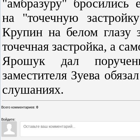
"амбразуру" бросились 
на "точечную застройку
Крупин на белом глазу 
точечная застройка, а са
Ярошук дал поручени
заместителя Зуева обяза
слушаниях.
Всего комментариев
:
0
Войдите: