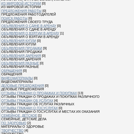
ИЗ МИРОВОЙ ИСТОРИИ
[0]
ИЗ МИРОВОЙ ИСТОРИИ
ПРЕДЛОЖЕНИЯ РАБОТЫ
[0]
ПРЕДЛОЖЕНИЯ РАБОТОДАТЕЛЕЙ
ПОИСК РАБОТЫ
[0]
ПРЕДЛОЖЕНИЯ СВОЕГО ТРУДА
ОБЪЯВЛЕНИЯ О СДАЧЕ В АРЕНДУ
[0]
ОБЪЯВЛЕНИЯ О СДАЧЕ В АРЕНДУ
ОБЪЯВЛЕНИЯ О ВЗЯТИИ В АРЕНДУ
[1]
ОБЪЯВЛЕНИЯ О ВЗЯТИИ В АРЕНДУ
ОБЪЯВЛЕНИЯ КУПЛИ
[0]
ОБЪЯВЛЕНИЯ КУПЛИ
ОБЪЯВЛЕНИЯ ПРОДАЖИ
[9]
ОБЪЯВЛЕНИЯ ПРОДАЖИ
ОБЪЯВЛЕНИЯ ДАРЕНИЯ
[0]
ОБЪЯВЛЕНИЯ ДАРЕНИЯ
ОБЪЯВЛЕНИЯ РАЗНЫЕ
[0]
ОБЪЯВЛЕНИЯ РАЗНЫЕ
ОБРАЩЕНИЯ
[0]
ОБРАЩЕНИЯ
ВИДЕОМАТЕРИАЛЫ
[0]
ВИДЕОМАТЕРИАЛЫ
ДЕЛОВЫЕ ПРЕДЛОЖЕНИЯ
[0]
ДЕЛОВЫЕ ПРЕДЛОЖЕНИЯ
ОТЗЫВЫ ГРАЖДАН О ПРОДАЖАХ И ПОКУПКАХ
[13]
ОТЗЫВЫ ГРАЖДАН О ПРОДАЖАХ И ПОКУПКАХ РАЗЛИЧНОГО
ОТЗЫВЫ ГРАЖДАН ОБ УСЛУГАХ
[4]
ОТЗЫВЫ ГРАЖДАН ОБ УСЛУГАХ РАЗЛИЧНЫХ
ОТЗЫВЫ ГРАЖДАН О ГОСУСЛУГАХ
[0]
ОТЗЫВЫ ГРАЖДАН О ГОСУСЛУГАХ И МЕСТАХ ИХ ОКАЗАНИЯ
СЕМЕЙНОЕ, ДЕТСКОЕ
[1]
СЕМЕЙНЫЕ, ДЕТСКИЕ ДЕЛА
ПО ЗДОРОВЬЮ
[2]
МАТЕРИАЛЫ О ЗДОРОВЬЕ
ТВОРЧЕСТВО
[4]
ТВОРЧЕСТВО