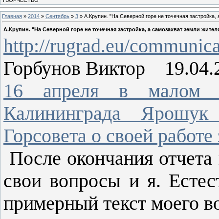
Главная
»
2014
»
Сентябрь
»
3
» А.Крупин. "На Северной горе не точечная застройка,
А.Крупин. "На Северной горе не точечная застройка, а самозахват земли жител
http://rugrad.eu/communica
Горбунов Виктор 19.04.2
16 апреля в малом з
Калининграда Ярошук 
Горсовета о своей работе 
После окончания отчета 
свои вопросы и я. Естес
примерный текст моего в