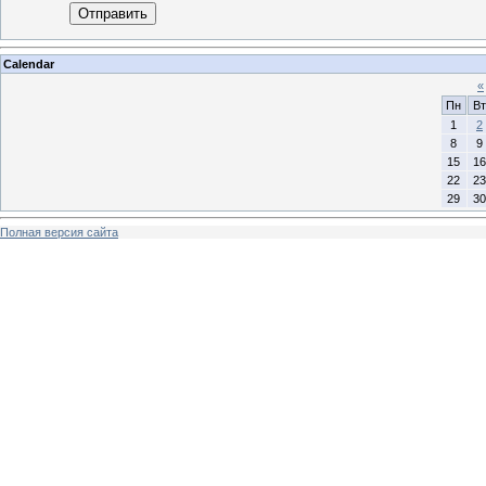
Отправить
Calendar
«
Пн
Вт
1
2
8
9
15
16
22
23
29
30
Полная версия сайта