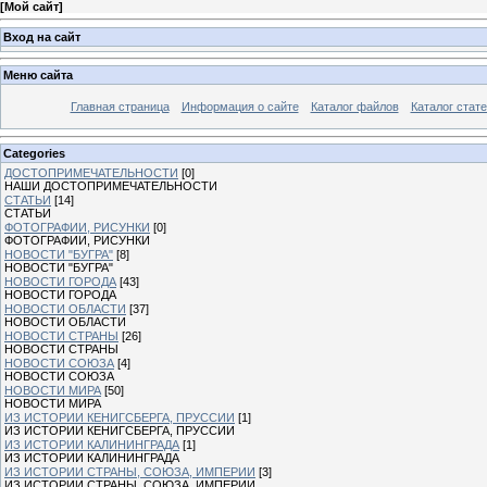
[
Мой сайт
]
Вход на сайт
Меню сайта
Главная страница
Информация о сайте
Каталог файлов
Каталог стат
Categories
ДОСТОПРИМЕЧАТЕЛЬНОСТИ
[0]
НАШИ ДОСТОПРИМЕЧАТЕЛЬНОСТИ
СТАТЬИ
[14]
СТАТЬИ
ФОТОГРАФИИ, РИСУНКИ
[0]
ФОТОГРАФИИ, РИСУНКИ
НОВОСТИ "БУГРА"
[8]
НОВОСТИ "БУГРА"
НОВОСТИ ГОРОДА
[43]
НОВОСТИ ГОРОДА
НОВОСТИ ОБЛАСТИ
[37]
НОВОСТИ ОБЛАСТИ
НОВОСТИ СТРАНЫ
[26]
НОВОСТИ СТРАНЫ
НОВОСТИ СОЮЗА
[4]
НОВОСТИ СОЮЗА
НОВОСТИ МИРА
[50]
НОВОСТИ МИРА
ИЗ ИСТОРИИ КЕНИГСБЕРГА, ПРУССИИ
[1]
ИЗ ИСТОРИИ КЕНИГСБЕРГА, ПРУССИИ
ИЗ ИСТОРИИ КАЛИНИНГРАДА
[1]
ИЗ ИСТОРИИ КАЛИНИНГРАДА
ИЗ ИСТОРИИ СТРАНЫ, СОЮЗА, ИМПЕРИИ
[3]
ИЗ ИСТОРИИ СТРАНЫ, СОЮЗА, ИМПЕРИИ