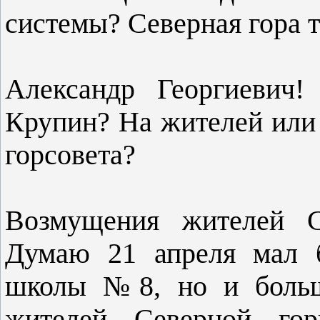
системы? Северная гора 
Александр Георгиевич!
Крупин? На жителей или 
горсовета?
Возмущения жителей С
Думаю 21 апреля мал б
школы №8, но и больш
жителей Северной гор